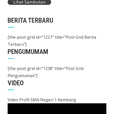
Lihat Sambutan
BERITA TERBARU
[the-post-grid id=”1227″ title=”Post Grid Berita
Terbaru”]
PENGUMUMAM
[the-post-grid id=”1238″ title=”Post Grid
Pengumuman”]
VIDEO
Video Profil SMA Negeri 1 Kembang