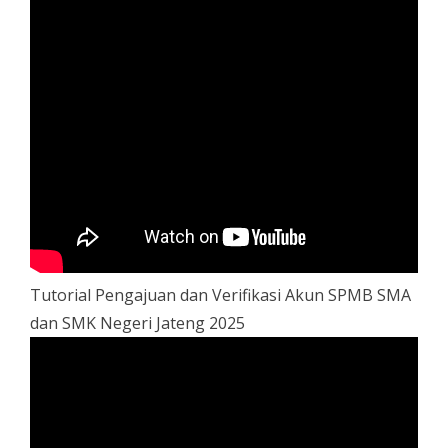
Tutorial Pengajuan dan Verifikasi Akun SPMB SMA
dan SMK Negeri Jateng 2025