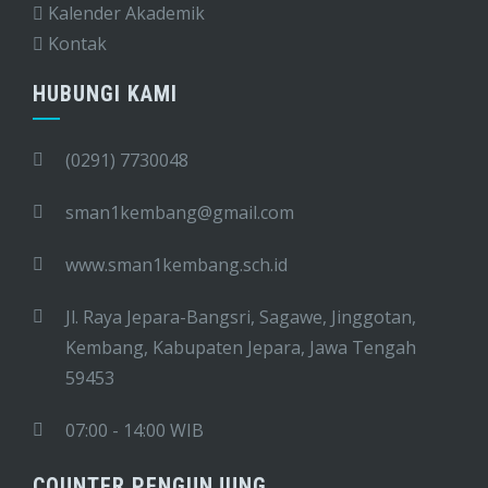
Kalender Akademik
Kontak
HUBUNGI KAMI
(0291) 7730048
sman1kembang@gmail.com
www.sman1kembang.sch.id
Jl. Raya Jepara-Bangsri, Sagawe, Jinggotan,
Kembang, Kabupaten Jepara, Jawa Tengah
59453
07:00 - 14:00 WIB
COUNTER PENGUNJUNG