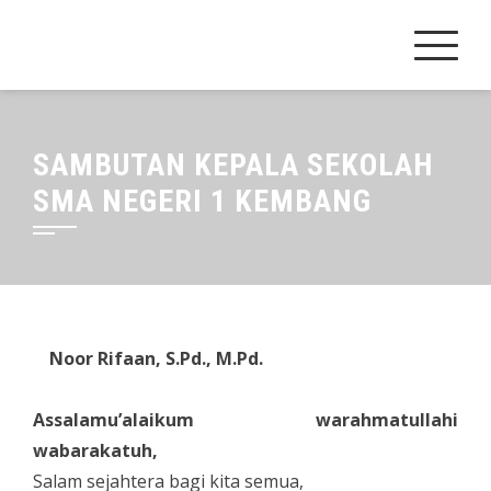
Skip
to
content
SAMBUTAN KEPALA SEKOLAH
SMA NEGERI 1 KEMBANG
Noor Rifaan, S.Pd., M.Pd.
Assalamu’alaikum warahmatullahi
wabarakatuh,
Salam sejahtera bagi kita semua,