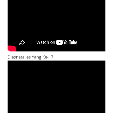
Diesnatalies Yang Ke-17