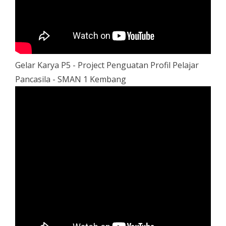
Gelar Karya P5 - Project Penguatan Profil Pelajar
Pancasila - SMAN 1 Kembang