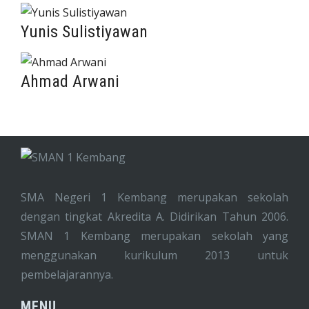
Yunis Sulistiyawan
Ahmad Arwani
SMA Negeri 1 Kembang merupakan sekolah
dengan tingkat Akredita A. Didirikan Tahun 2006.
SMAN 1 Kembang merupakan sekolah yang
menggunakan kurikulum 2013 untuk
pembelajarannya.
MENU