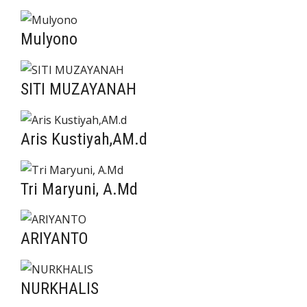
Mulyono
SITI MUZAYANAH
Aris Kustiyah,AM.d
Tri Maryuni, A.Md
ARIYANTO
NURKHALIS