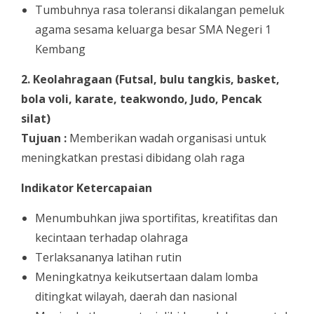
Tumbuhnya rasa toleransi dikalangan pemeluk
agama sesama keluarga besar SMA Negeri 1
Kembang
2. Keolahragaan (Futsal, bulu tangkis, basket,
bola voli, karate, teakwondo, Judo, Pencak
silat)
Tujuan :
Memberikan wadah organisasi untuk
meningkatkan prestasi dibidang olah raga
Indikator Ketercapaian
Menumbuhkan jiwa sportifitas, kreatifitas dan
kecintaan terhadap olahraga
Terlaksananya latihan rutin
Meningkatnya keikutsertaan dalam lomba
ditingkat wilayah, daerah dan nasional