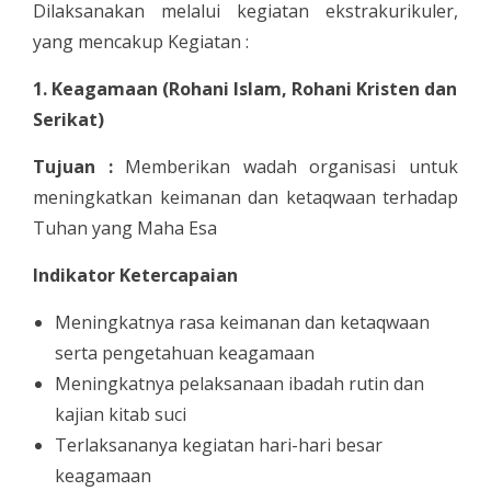
Dilaksanakan melalui kegiatan ekstrakurikuler,
yang mencakup Kegiatan :
1. Keagamaan (Rohani Islam, Rohani Kristen dan
Serikat)
Tujuan :
Memberikan wadah organisasi untuk
meningkatkan keimanan dan ketaqwaan terhadap
Tuhan yang Maha Esa
Indikator Ketercapaian
Meningkatnya rasa keimanan dan ketaqwaan
serta pengetahuan keagamaan
Meningkatnya pelaksanaan ibadah rutin dan
kajian kitab suci
Terlaksananya kegiatan hari-hari besar
keagamaan