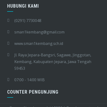
HUBUNGI KAMI
(0291) 7730048
sman1kembang@gmail.com
www.sman1kembang.sch.id
Jl. Raya Jepara-Bangsri, Sagawe, Jinggotan,
Kembang, Kabupaten Jepara, Jawa Tengah
59453
07:00 - 14:00 WIB
COUNTER PENGUNJUNG