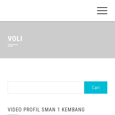
Skip
to
content
VOLI
Cari
untuk:
VIDEO PROFIL SMAN 1 KEMBANG