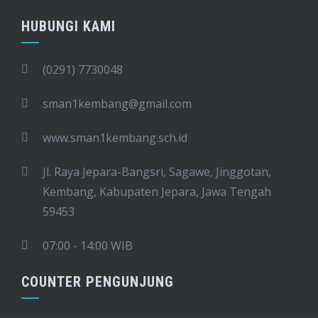
HUBUNGI KAMI
(0291) 7730048
sman1kembang@gmail.com
www.sman1kembang.sch.id
Jl. Raya Jepara-Bangsri, Sagawe, Jinggotan,
Kembang, Kabupaten Jepara, Jawa Tengah
59453
07:00 - 14:00 WIB
COUNTER PENGUNJUNG