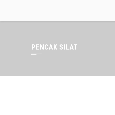
Skip
to
content
PENCAK SILAT