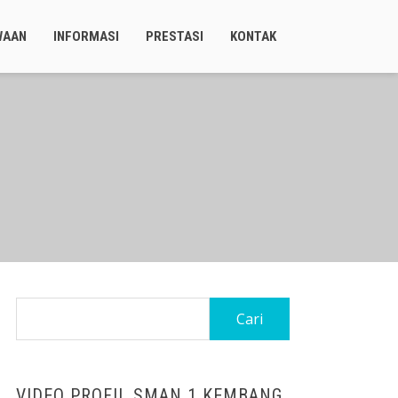
WAAN
INFORMASI
PRESTASI
KONTAK
Cari
untuk:
VIDEO PROFIL SMAN 1 KEMBANG