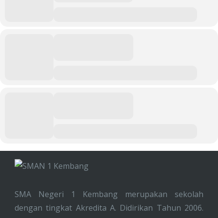
SMA Negeri 1 Kembang merupakan sekolah
dengan tingkat Akredita A. Didirikan Tahun 2006.