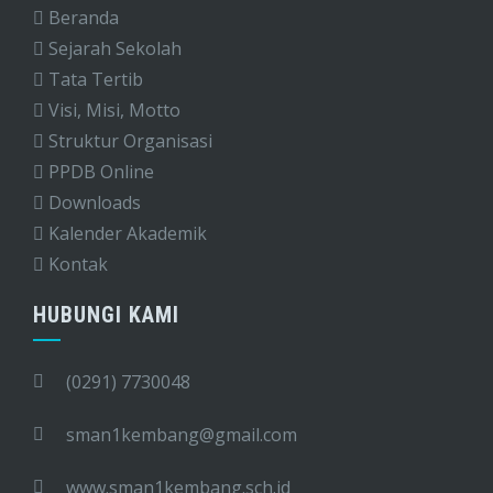
Beranda
Sejarah Sekolah
Tata Tertib
Visi, Misi, Motto
Struktur Organisasi
PPDB Online
Downloads
Kalender Akademik
Kontak
HUBUNGI KAMI
(0291) 7730048
sman1kembang@gmail.com
www.sman1kembang.sch.id