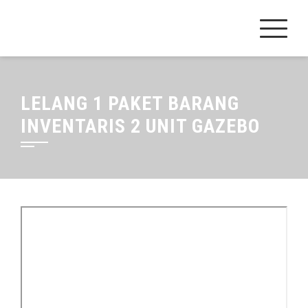
Skip
to
content
LELANG 1 PAKET BARANG
INVENTARIS 2 UNIT GAZEBO