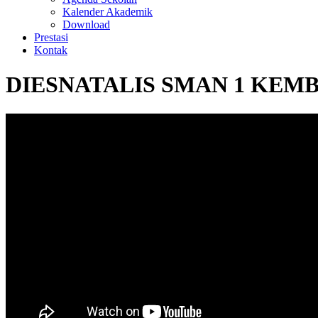
Kalender Akademik
Download
Prestasi
Kontak
DIESNATALIS SMAN 1 KEMB