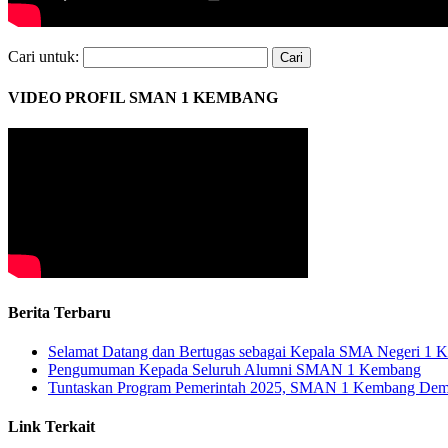
Cari untuk:
VIDEO PROFIL SMAN 1 KEMBANG
Berita Terbaru
Selamat Datang dan Bertugas sebagai Kepala SMA Negeri 1 
Pengumuman Kepada Seluruh Alumni SMAN 1 Kembang
Tuntaskan Program Pemerintah 2025, SMAN 1 Kembang De
Link Terkait