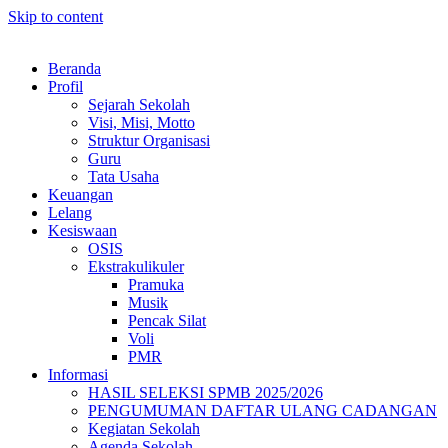
Skip to content
Beranda
Profil
Sejarah Sekolah
Visi, Misi, Motto
Struktur Organisasi
Guru
Tata Usaha
Keuangan
Lelang
Kesiswaan
OSIS
Ekstrakulikuler
Pramuka
Musik
Pencak Silat
Voli
PMR
Informasi
HASIL SELEKSI SPMB 2025/2026
PENGUMUMAN DAFTAR ULANG CADANGAN
Kegiatan Sekolah
Agenda Sekolah