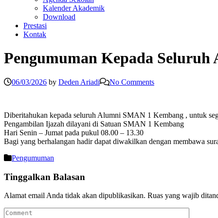
Kalender Akademik
Download
Prestasi
Kontak
Pengumuman Kepada Seluruh
06/03/2026
by
Deden Ariadi
No Comments
Diberitahukan kepada seluruh Alumni SMAN 1 Kembang , untuk seg
Pengambilan Ijazah dilayani di Satuan SMAN 1 Kembang
Hari Senin – Jumat pada pukul 08.00 – 13.30
Bagi yang berhalangan hadir dapat diwakilkan dengan membawa sura
Pengumuman
Tinggalkan Balasan
Alamat email Anda tidak akan dipublikasikan.
Ruas yang wajib ditan