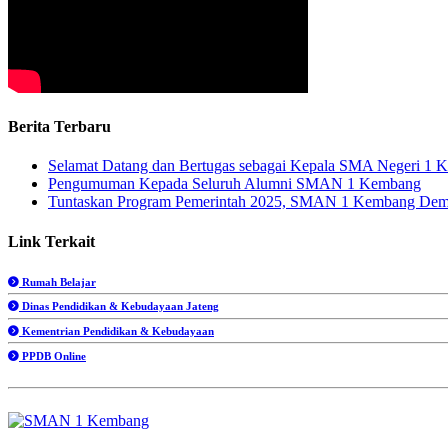
Berita Terbaru
Selamat Datang dan Bertugas sebagai Kepala SMA Negeri 1 
Pengumuman Kepada Seluruh Alumni SMAN 1 Kembang
Tuntaskan Program Pemerintah 2025, SMAN 1 Kembang De
Link Terkait
Rumah Belajar
Dinas Pendidikan & Kebudayaan Jateng
Kementrian Pendidikan & Kebudayaan
PPDB Online