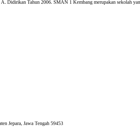
a A. Didirikan Tahun 2006. SMAN 1 Kembang merupakan sekolah yan
aten Jepara, Jawa Tengah 59453