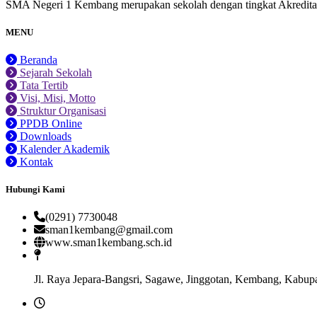
SMA Negeri 1 Kembang merupakan sekolah dengan tingkat Akredit
MENU
Beranda
Sejarah Sekolah
Tata Tertib
Visi, Misi, Motto
Struktur Organisasi
PPDB Online
Downloads
Kalender Akademik
Kontak
Hubungi Kami
(0291) 7730048
sman1kembang@gmail.com
www.sman1kembang.sch.id
Jl. Raya Jepara-Bangsri, Sagawe, Jinggotan, Kembang, Kabup