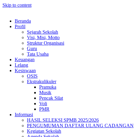
Skip to content
Beranda
Profil
Sejarah Sekolah
Visi, Misi, Motto
Struktur Organisasi
Guru
Tata Usaha
Keuangan
Lelang
Kesiswaan
OSIS
Ekstrakulikuler
Pramuka
Musik
Pencak Silat
Voli
PMR
Informasi
HASIL SELEKSI SPMB 2025/2026
PENGUMUMAN DAFTAR ULANG CADANGAN
Kegiatan Sekolah
Agenda Sekolah