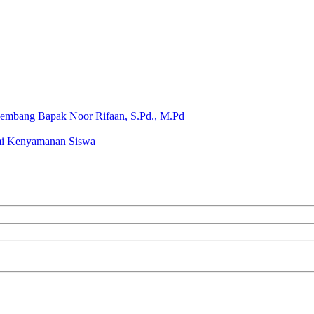
Kembang Bapak Noor Rifaan, S.Pd., M.Pd
mi Kenyamanan Siswa