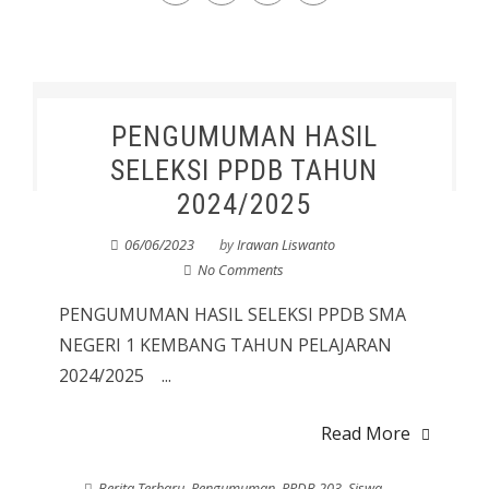
PENGUMUMAN HASIL
SELEKSI PPDB TAHUN
2024/2025
06/06/2023
by
Irawan Liswanto
No Comments
PENGUMUMAN HASIL SELEKSI PPDB SMA
NEGERI 1 KEMBANG TAHUN PELAJARAN
2024/2025 ...
Read More
Berita Terbaru
,
Pengumuman
,
PPDB 203
,
Siswa