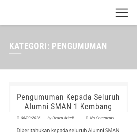
Skip
to
content
KATEGORI:
PENGUMUMAN
Pengumuman Kepada Seluruh
Alumni SMAN 1 Kembang
06/03/2026
by
Deden Ariadi
No Comments
Diberitahukan kepada seluruh Alumni SMAN