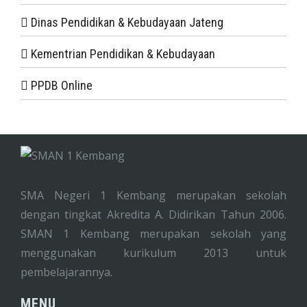
Dinas Pendidikan & Kebudayaan Jateng
Kementrian Pendidikan & Kebudayaan
PPDB Online
SMA Negeri 1 Kembang merupakan sekolah
dengan tingkat Akredita A. Didirikan Tahun 2006.
SMAN 1 Kembang merupakan sekolah yang
menggunakan kurikulum 2013 untuk
pembelajarannya.
MENU