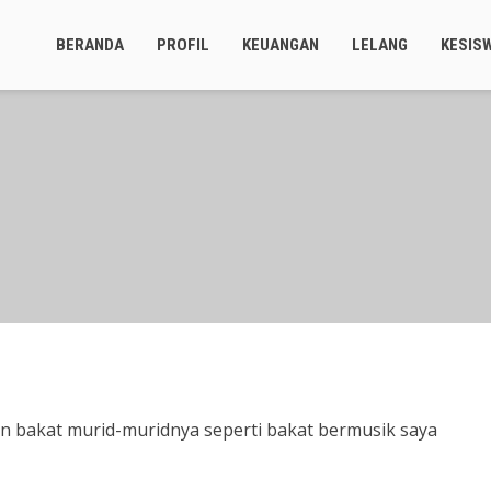
BERANDA
PROFIL
KEUANGAN
LELANG
KESIS
akat murid-muridnya seperti bakat bermusik saya