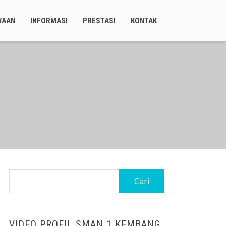
WAAN
INFORMASI
PRESTASI
KONTAK
Cari
untuk:
VIDEO PROFIL SMAN 1 KEMBANG