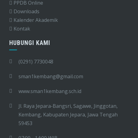
PPDB Online
Downloads
Kalender Akademik
Kontak
HUBUNGI KAMI
(0291) 7730048
sman1kembang@gmail.com
www.sman1kembang.sch.id
Jl. Raya Jepara-Bangsri, Sagawe, Jinggotan,
Kembang, Kabupaten Jepara, Jawa Tengah
59453
07:00 - 14:00 WIB