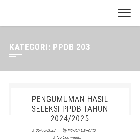
Skip
to
content
KATEGORI:
PPDB 203
PENGUMUMAN HASIL
SELEKSI PPDB TAHUN
2024/2025
06/06/2023
by
Irawan Liswanto
No Comments