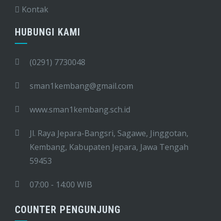
Kontak
HUBUNGI KAMI
(0291) 7730048
sman1kembang@gmail.com
www.sman1kembang.sch.id
Jl. Raya Jepara-Bangsri, Sagawe, Jinggotan,
Kembang, Kabupaten Jepara, Jawa Tengah
59453
07:00 - 14:00 WIB
COUNTER PENGUNJUNG